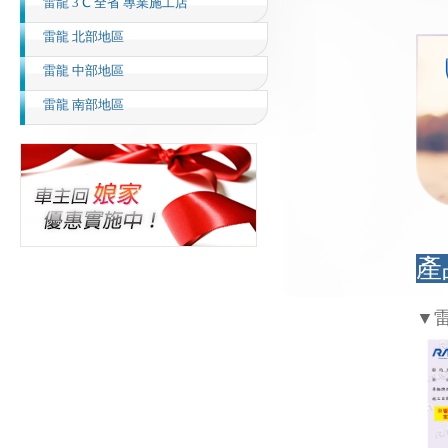
雷龍 3℃ 全省 專業施工店
雷龍 北部地區
雷龍 中部地區
雷龍 南部地區
產
▼