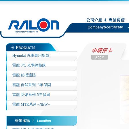
Hyundai 汽車專用型號
雷龍 3℃ 光學隔熱膜
雷龍 前擋適貼
雷龍 自然系列 -3年保固
雷龍 防爆系列-5年保固
雷龍 MTK系列 ~NEW~