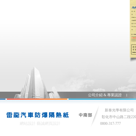
公司介紹 & 專業認證
新泰光學有限公司
彰化市中山路二段22
網站設計
藝誠網頁設計
0800-317-777