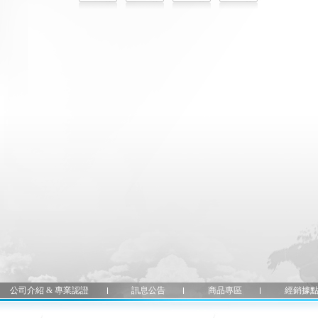
公司介紹 & 專業認證
訊息公告
商品專區
經銷據