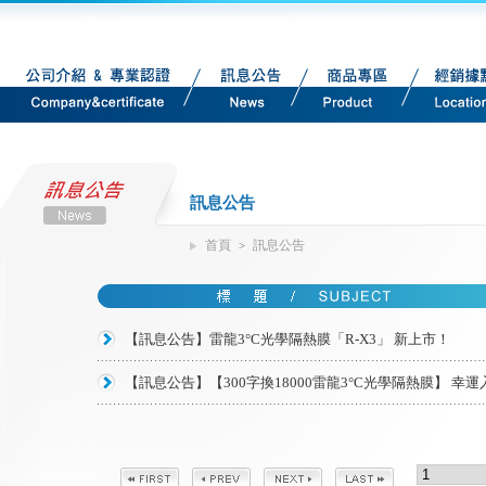
訊息公告
首頁
訊息公告
>
【訊息公告】雷龍3°C光學隔熱膜「R-X3」 新上市！
【訊息公告】【300字換18000雷龍3°C光學隔熱膜】 幸運入選