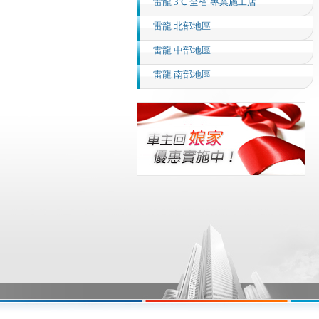
雷龍 3℃ 全省 專業施工店
雷龍 北部地區
雷龍 中部地區
雷龍 南部地區