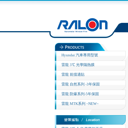
Hyundai 汽車專用型號
雷龍 3℃ 光學隔熱膜
雷龍 前擋適貼
雷龍 自然系列 -3年保固
雷龍 防爆系列-5年保固
雷龍 MTK系列 ~NEW~