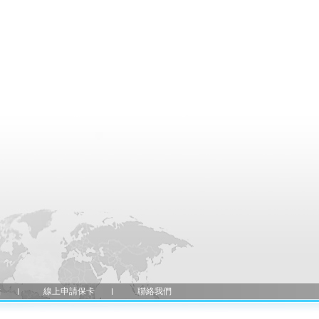
點
線上申請保卡
聯絡我們